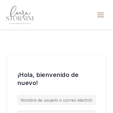
Ir
al
contenido
¡Hola, bienvenido de
nuevo!