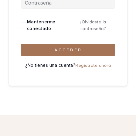
Mantenerme
¿Olvidaste la
conectado
contraseña?
ACCEDER
¿No tienes una cuenta?
Regístrate ahora