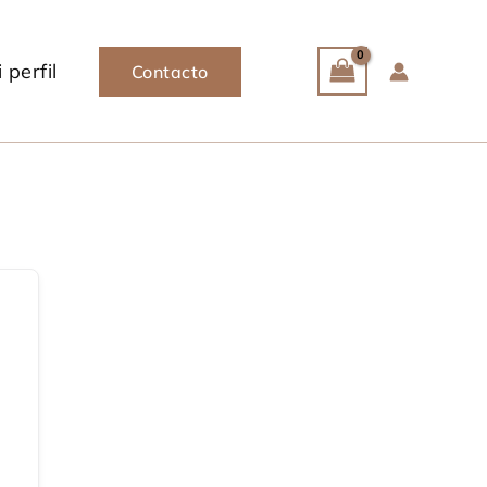
 perfil
Contacto