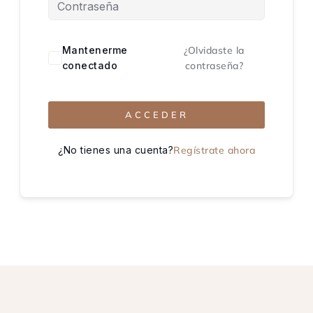
Mantenerme
¿Olvidaste la
conectado
contraseña?
ACCEDER
¿No tienes una cuenta?
Regístrate ahora