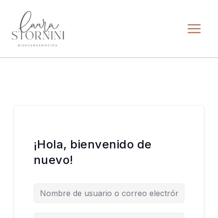
Ir
al
contenido
¡Hola, bienvenido de
nuevo!