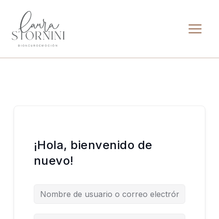
Ir
al
contenido
¡Hola, bienvenido de
nuevo!