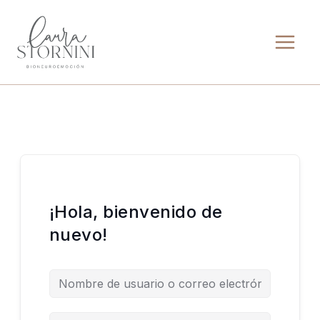
Ir
al
contenido
¡Hola, bienvenido de
nuevo!