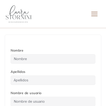
Ir
al
contenido
Nombre
Apellidos
Nombre de usuario