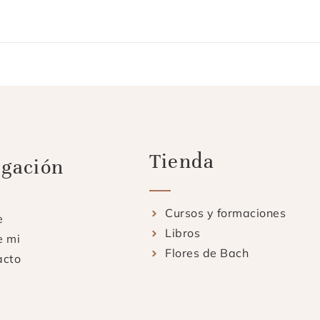
Tienda
gación
Cursos y formaciones
e
Libros
e mi
Flores de Bach
acto