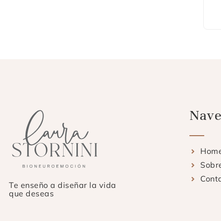
Nave
Hom
Sobr
Cont
Te enseño a diseñar la vida
que deseas