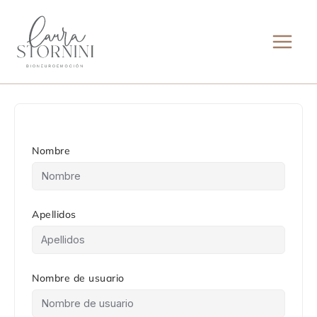
Ir
al
contenido
Nombre
Apellidos
Nombre de usuario