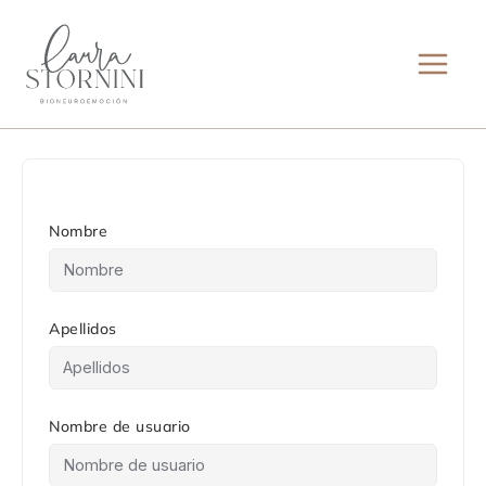
Ir
al
contenido
Nombre
Apellidos
Nombre de usuario