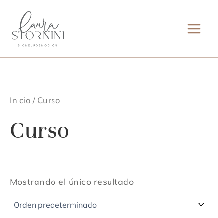
Ir
al
contenido
Inicio
/ Curso
Curso
Mostrando el único resultado