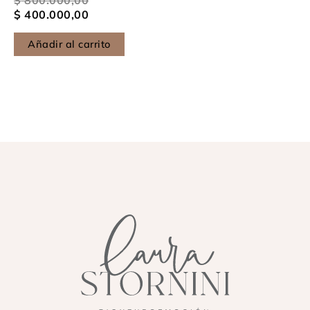
$
400.000,00
Añadir al carrito