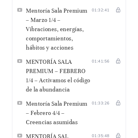
Mentoría Sala Premium
01:32:41
– Marzo 1/4 –
Vibraciones, energías,
comportamientos,
hábitos y acciones
MENTORÍA SALA
01:41:56
PREMIUM – FEBRERO
1/4 – Activamos el código
de la abundancia
Mentoría Sala Premium
01:33:26
– Febrero 4/4 –
Creencias asumidas
MENTORÍA SAL
01:35:48