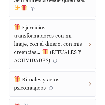
Se manifiesta desde quién sos.
Ejercicios
transformadores con mi
linaje, con el dinero, con mis
creencias…
(RITUALES Y
ACTIVIDADES)
Rituales y actos
psicomágicos