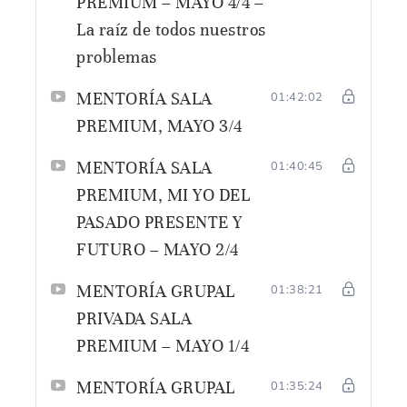
PREMIUM – MAYO 4/4 –
La raíz de todos nuestros
problemas
MENTORÍA SALA
01:42:02
PREMIUM, MAYO 3/4
MENTORÍA SALA
01:40:45
PREMIUM, MI YO DEL
PASADO PRESENTE Y
FUTURO – MAYO 2/4
MENTORÍA GRUPAL
01:38:21
PRIVADA SALA
PREMIUM – MAYO 1/4
MENTORÍA GRUPAL
01:35:24