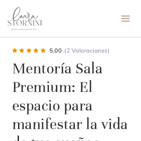
Ir
al
contenido
5.00
(2 Valoraciones)
Mentoría Sala
Premium: El
espacio para
manifestar la vida