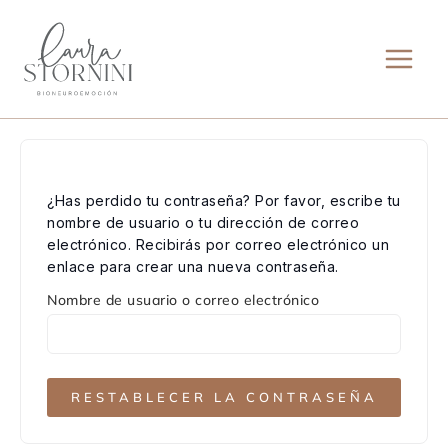
Ir
al
contenido
¿Has perdido tu contraseña? Por favor, escribe tu
nombre de usuario o tu dirección de correo
electrónico. Recibirás por correo electrónico un
enlace para crear una nueva contraseña.
Nombre de usuario o correo electrónico
RESTABLECER LA CONTRASEÑA