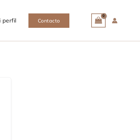
 perfil
Contacto