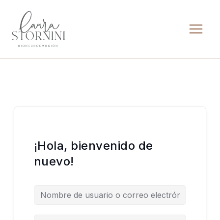
Ir
al
contenido
¡Hola, bienvenido de
nuevo!