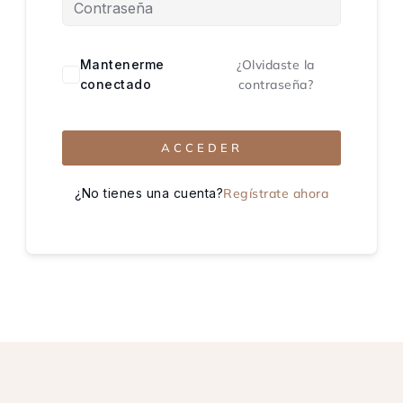
Mantenerme
¿Olvidaste la
conectado
contraseña?
ACCEDER
¿No tienes una cuenta?
Regístrate ahora