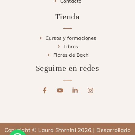
Contacto
Tienda
Cursos y formaciones
Libros
Flores de Bach
Seguime en redes
F
Y
L
I
a
o
i
n
c
u
n
s
e
t
k
t
b
u
e
a
o
b
d
g
o
e
i
r
Copyright © Laura Stornini 2026 | Desarrollado
k
n
a