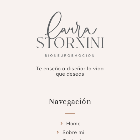
Te enseño a diseñar la vida
que deseas
Navegación
Home
Sobre mi