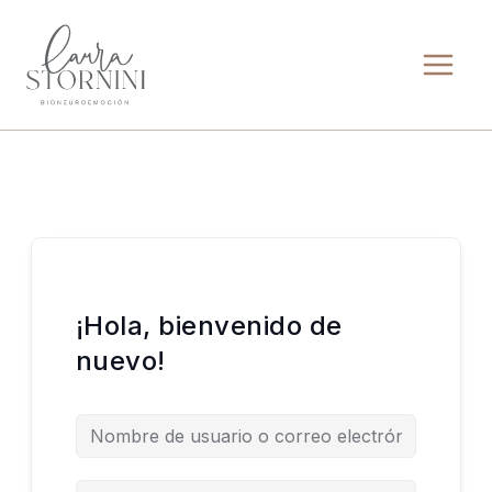
Ir
al
contenido
¡Hola, bienvenido de
nuevo!