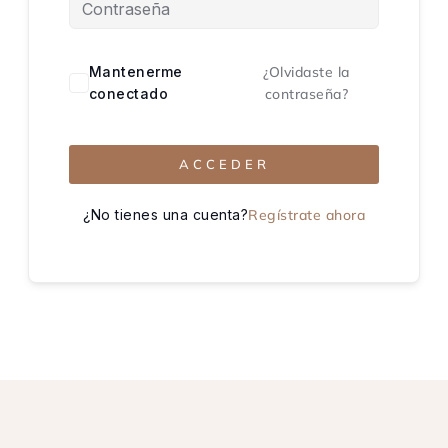
Mantenerme
¿Olvidaste la
conectado
contraseña?
ACCEDER
¿No tienes una cuenta?
Regístrate ahora