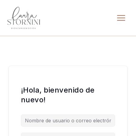
Ir
al
contenido
¡Hola, bienvenido de
nuevo!