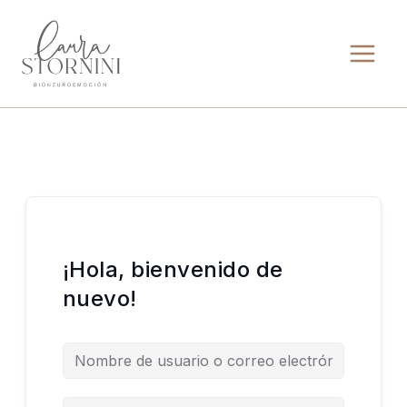
Ir
al
contenido
¡Hola, bienvenido de
nuevo!