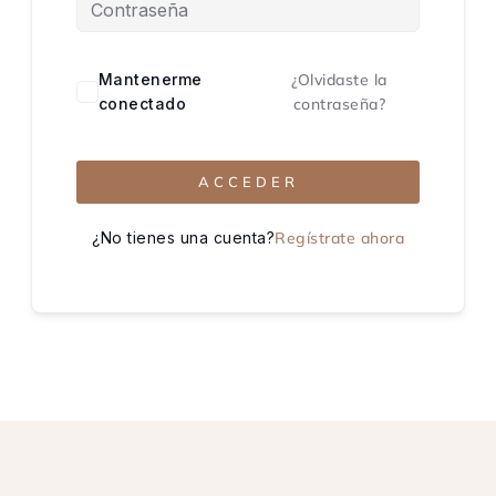
Mantenerme
¿Olvidaste la
conectado
contraseña?
ACCEDER
¿No tienes una cuenta?
Regístrate ahora