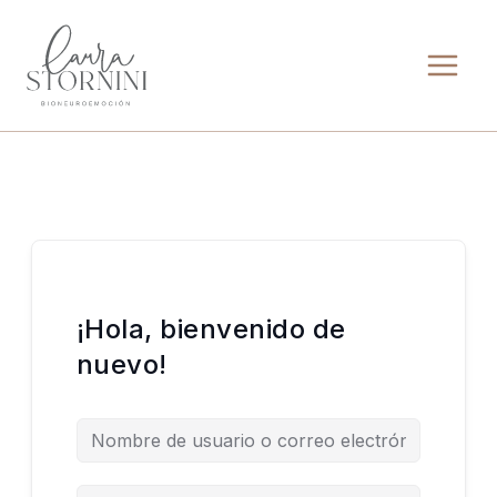
Ir
al
contenido
¡Hola, bienvenido de
nuevo!