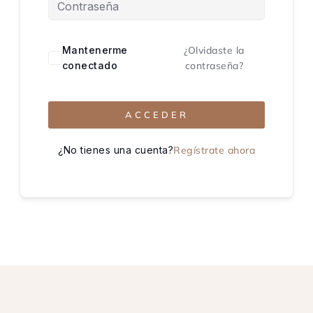
Mantenerme
¿Olvidaste la
conectado
contraseña?
ACCEDER
¿No tienes una cuenta?
Regístrate ahora