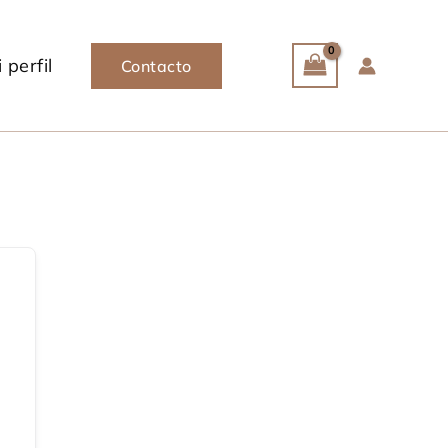
 perfil
Contacto