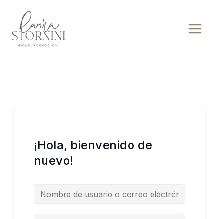
Ir
al
contenido
¡Hola, bienvenido de
nuevo!