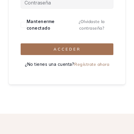
Mantenerme
¿Olvidaste la
conectado
contraseña?
ACCEDER
¿No tienes una cuenta?
Regístrate ahora