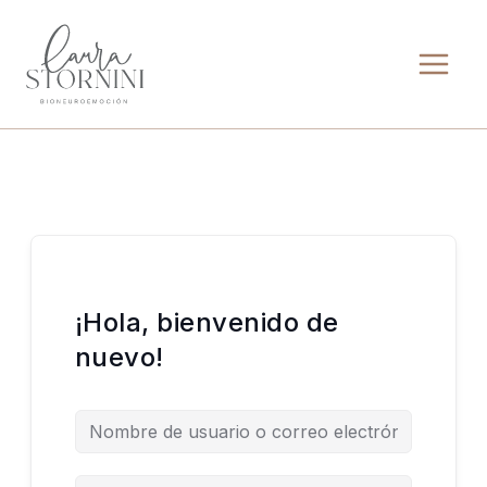
Ir
al
contenido
¡Hola, bienvenido de
nuevo!