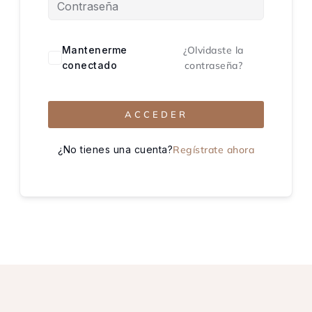
Mantenerme
¿Olvidaste la
conectado
contraseña?
ACCEDER
¿No tienes una cuenta?
Regístrate ahora