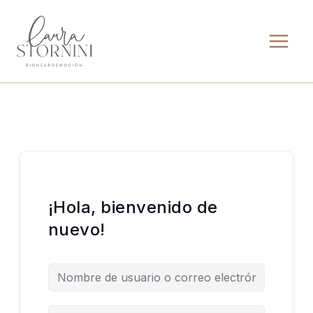
Ir
al
contenido
¡Hola, bienvenido de
nuevo!