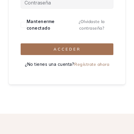
Mantenerme
¿Olvidaste la
conectado
contraseña?
ACCEDER
¿No tienes una cuenta?
Regístrate ahora