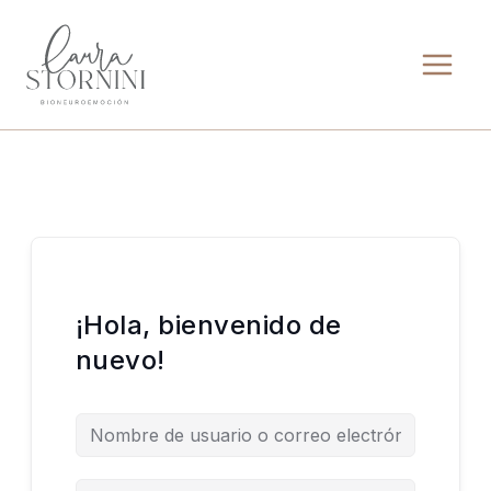
Ir
al
contenido
¡Hola, bienvenido de
nuevo!