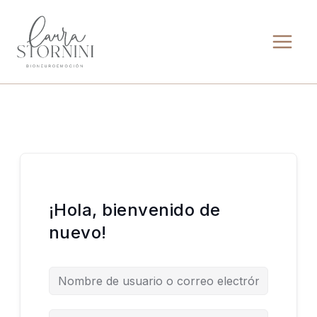
Ir
al
contenido
¡Hola, bienvenido de
nuevo!