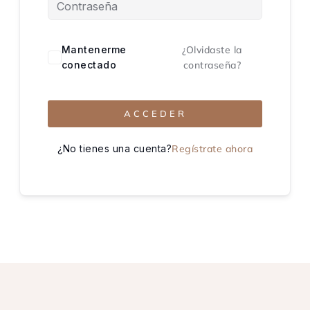
Mantenerme
¿Olvidaste la
conectado
contraseña?
ACCEDER
¿No tienes una cuenta?
Regístrate ahora