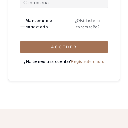
Mantenerme
¿Olvidaste la
conectado
contraseña?
ACCEDER
¿No tienes una cuenta?
Regístrate ahora