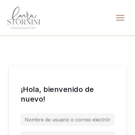
Ir
al
contenido
¡Hola, bienvenido de
nuevo!