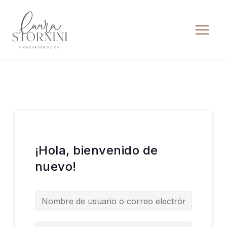
Ir
al
contenido
¡Hola, bienvenido de
nuevo!