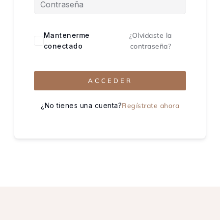
Mantenerme
¿Olvidaste la
conectado
contraseña?
ACCEDER
¿No tienes una cuenta?
Regístrate ahora