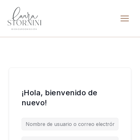
Ir
al
contenido
¡Hola, bienvenido de
nuevo!