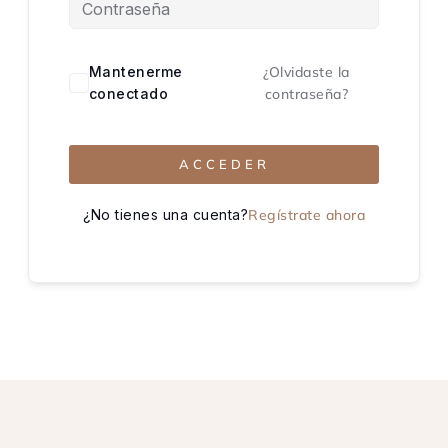
Mantenerme
¿Olvidaste la
conectado
contraseña?
ACCEDER
¿No tienes una cuenta?
Regístrate ahora