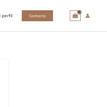
 perfil
Contacto