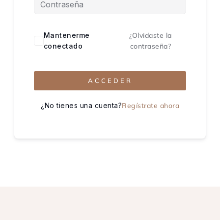
Mantenerme
¿Olvidaste la
conectado
contraseña?
ACCEDER
¿No tienes una cuenta?
Regístrate ahora