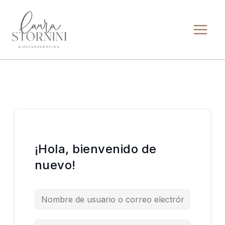
Ir
al
contenido
¡Hola, bienvenido de
nuevo!