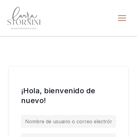
Ir
al
contenido
¡Hola, bienvenido de
nuevo!