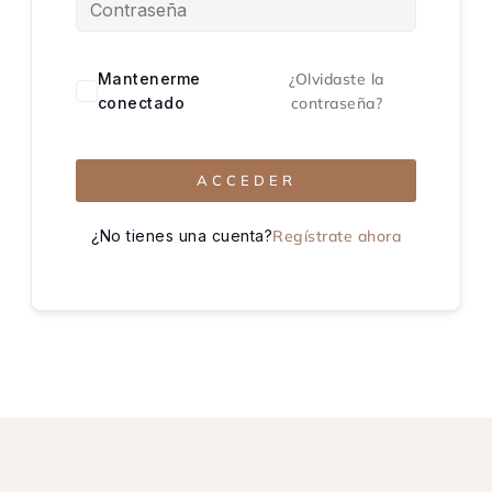
Mantenerme
¿Olvidaste la
conectado
contraseña?
ACCEDER
¿No tienes una cuenta?
Regístrate ahora