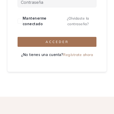
Mantenerme
¿Olvidaste la
conectado
contraseña?
ACCEDER
¿No tienes una cuenta?
Regístrate ahora