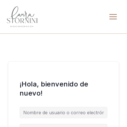
Ir
al
contenido
¡Hola, bienvenido de
nuevo!