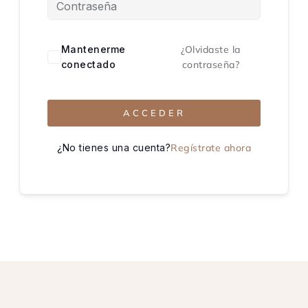
Mantenerme
¿Olvidaste la
conectado
contraseña?
ACCEDER
¿No tienes una cuenta?
Regístrate ahora