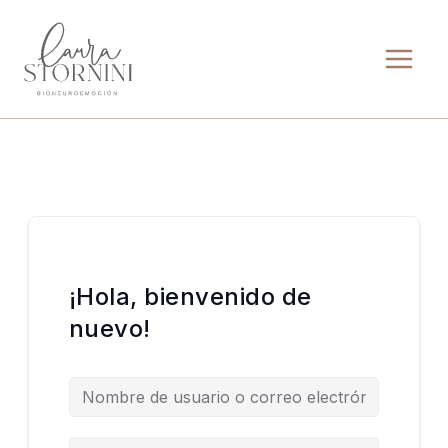
Ir
al
contenido
¡Hola, bienvenido de
nuevo!