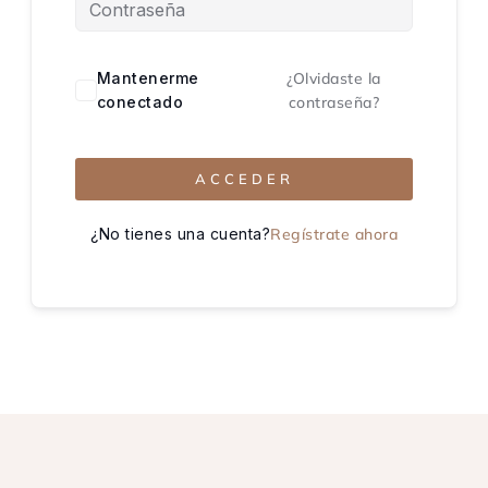
Mantenerme
¿Olvidaste la
conectado
contraseña?
ACCEDER
¿No tienes una cuenta?
Regístrate ahora