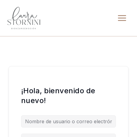
Ir
al
contenido
¡Hola, bienvenido de
nuevo!