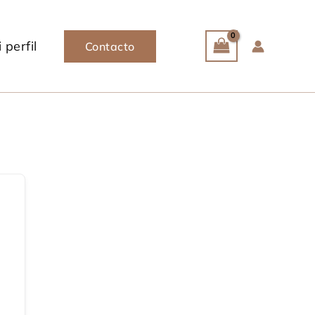
 perfil
Contacto