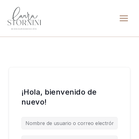
Ir
al
contenido
¡Hola, bienvenido de
nuevo!