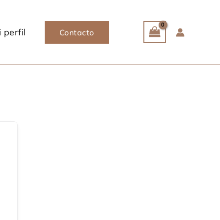
 perfil
Contacto