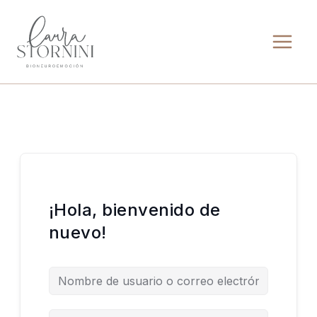
Ir
al
contenido
¡Hola, bienvenido de
nuevo!