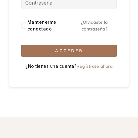
Mantenerme
¿Olvidaste la
conectado
contraseña?
ACCEDER
¿No tienes una cuenta?
Regístrate ahora