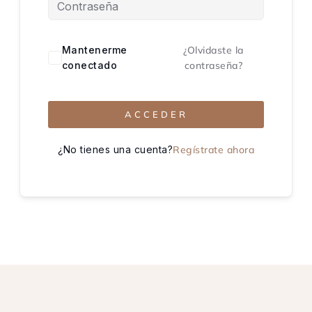
Mantenerme
¿Olvidaste la
conectado
contraseña?
ACCEDER
¿No tienes una cuenta?
Regístrate ahora