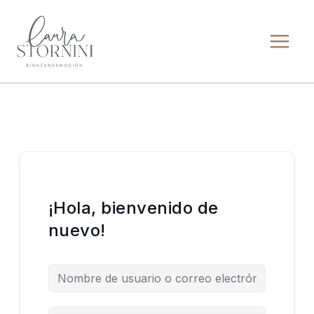
Ir
al
contenido
¡Hola, bienvenido de
nuevo!