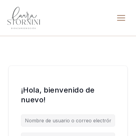
Ir
al
contenido
¡Hola, bienvenido de
nuevo!