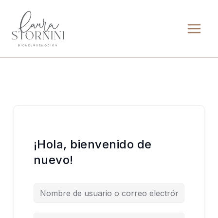
Ir
al
contenido
¡Hola, bienvenido de
nuevo!