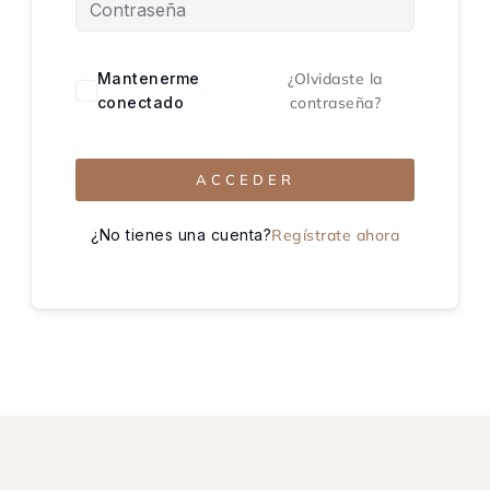
Mantenerme
¿Olvidaste la
conectado
contraseña?
ACCEDER
¿No tienes una cuenta?
Regístrate ahora