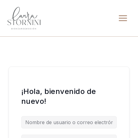
Ir
al
contenido
¡Hola, bienvenido de
nuevo!