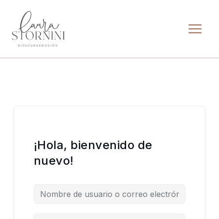
Ir
al
contenido
¡Hola, bienvenido de
nuevo!