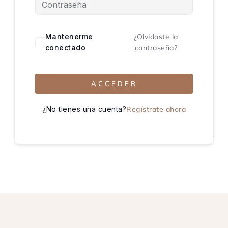
Mantenerme
¿Olvidaste la
conectado
contraseña?
ACCEDER
¿No tienes una cuenta?
Regístrate ahora