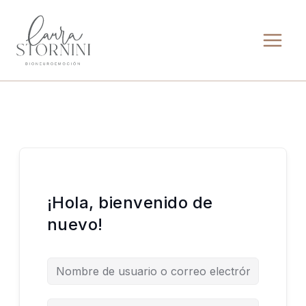
Ir
al
contenido
¡Hola, bienvenido de
nuevo!