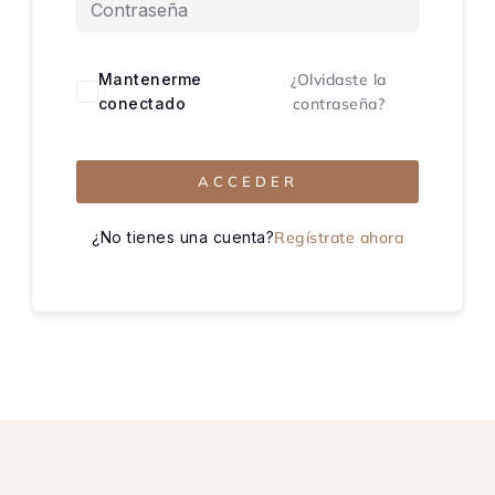
Mantenerme
¿Olvidaste la
conectado
contraseña?
ACCEDER
¿No tienes una cuenta?
Regístrate ahora