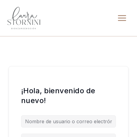
Ir
al
contenido
¡Hola, bienvenido de
nuevo!