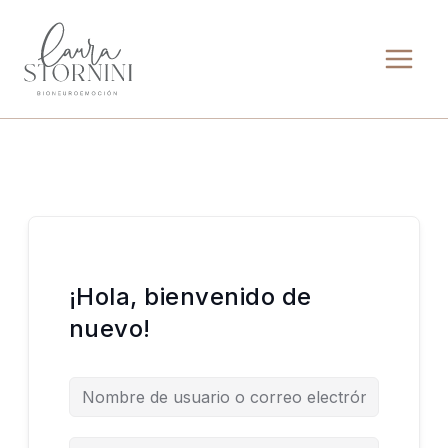
Ir
al
contenido
¡Hola, bienvenido de
nuevo!