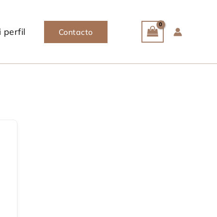
 perfil
Contacto