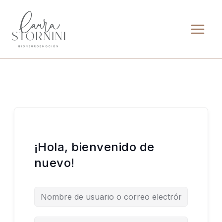
Ir
al
contenido
¡Hola, bienvenido de
nuevo!