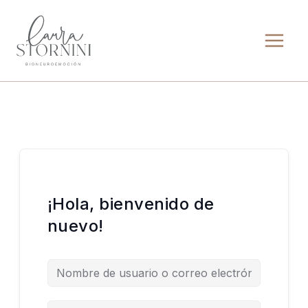
Ir
al
contenido
¡Hola, bienvenido de
nuevo!