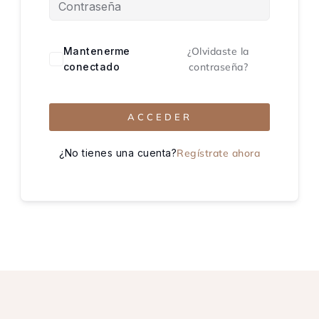
Mantenerme
¿Olvidaste la
conectado
contraseña?
ACCEDER
¿No tienes una cuenta?
Regístrate ahora