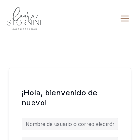
Ir
al
contenido
¡Hola, bienvenido de
nuevo!