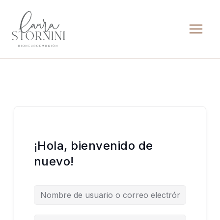
Ir
al
contenido
¡Hola, bienvenido de
nuevo!