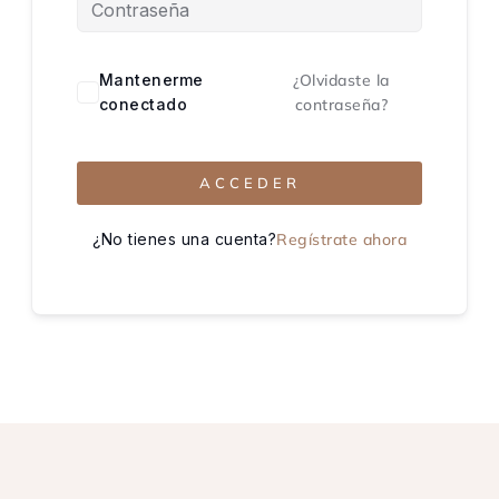
Mantenerme
¿Olvidaste la
conectado
contraseña?
ACCEDER
¿No tienes una cuenta?
Regístrate ahora